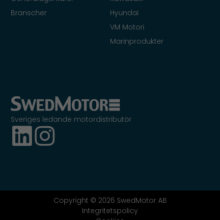
Branscher
Hyundai
VM Motori
Marinprodukter
Sveriges ledande motordistributör
Copyright © 2026 SwedMotor AB
Integritetspolicy