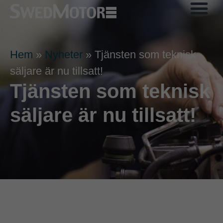
Service & Delar
Hem
»
Nyheter
»
Tjänsten som teknisk
säljare är nu tillsatt!
Tjänsten som teknisk
säljare är nu tillsatt!