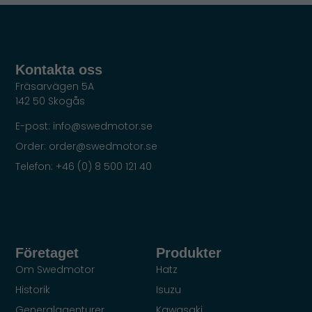
Kontakta oss
Fräsarvägen 5A
142 50 Skogås
E-post: info@swedmotor.se
Order: order@swedmotor.se
Telefon: +46 (0) 8 500 121 40
Företaget
Produkter
Om Swedmotor
Hatz
Historik
Isuzu
Generalagenturer
Kawasaki