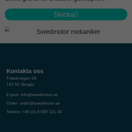
Skicka
Kontakta oss
Fräsarvägen 5A
142 50 Skogås
E-post: info@swedmotor.se
Order: order@swedmotor.se
Telefon: +46 (0) 8 500 121 40