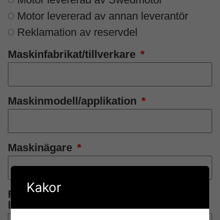
Motor levererad av annan leverantör
Reklamation av reservdel
Maskinfabrikat/tillverkare
Maskinmodell/applikation
Maskinägare
Kakor
Första uppstart (om okänt, ange
leveransdatum)