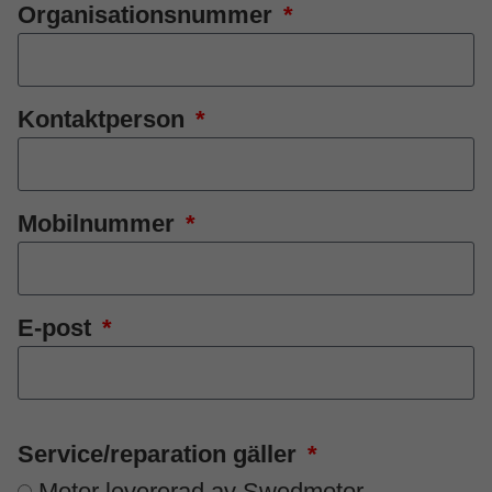
Organisationsnummer
Kontaktperson
Mobilnummer
E-post
Service/reparation gäller
Motor levererad av Swedmotor